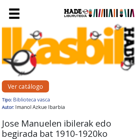
Saltar al contenido principal
Ficha de Novedades - Liburute
Ver catálogo
Biblioteca vasca
Tipo:
Imanol Azkue Ibarbia
Autor:
Jose Manuelen ibilerak edo
begirada bat 1910-1920ko