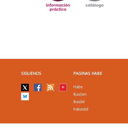
SIGUENOS
PAGINAS HABE
Habe
Ikasten
Ikasbil
Irakasbil