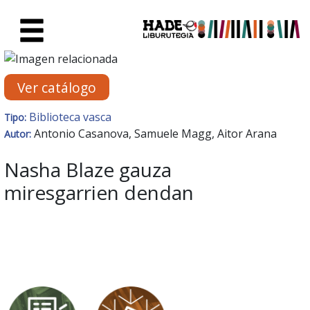
Saltar al contenido principal
Ficha de Novedades - Liburute
Ver catálogo
Biblioteca vasca
Tipo:
Antonio Casanova, Samuele Magg, Aitor Arana
Autor:
Nasha Blaze gauza
miresgarrien dendan