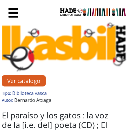
Saltar al contenido principal
Ficha de Novedades - Liburute
Ver catálogo
Biblioteca vasca
Tipo:
Bernardo Atxaga
Autor:
El paraíso y los gatos : la voz
de la [i.e. del] poeta (CD) ; El