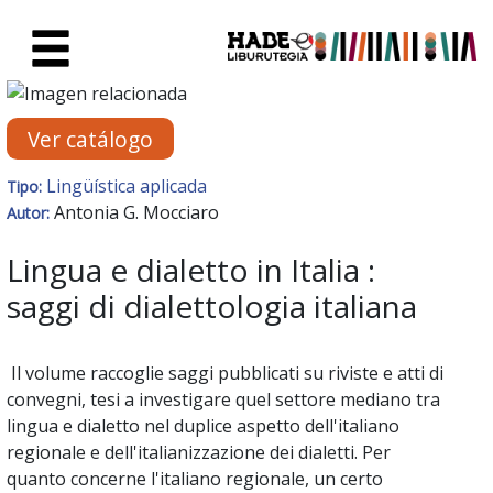
Saltar al contenido principal
Ficha de Novedades - Liburute
Ver catálogo
Lingüística aplicada
Tipo:
Antonia G. Mocciaro
Autor:
Lingua e dialetto in Italia :
saggi di dialettologia italiana
Il volume raccoglie saggi pubblicati su riviste e atti di
convegni, tesi a investigare quel settore mediano tra
lingua e dialetto nel duplice aspetto dell'italiano
regionale e dell'italianizzazione dei dialetti. Per
quanto concerne l'italiano regionale, un certo