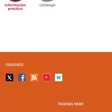
SIGUENOS
PAGINAS HABE