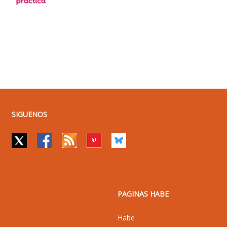
SIGUENOS
PAGINAS HABE
Habe