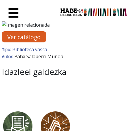
Saltar al contenido principal
Ficha de Novedades - Liburute
Ver catálogo
Biblioteca vasca
Tipo:
Patxi Salaberri Muñoa
Autor:
Idazleei galdezka