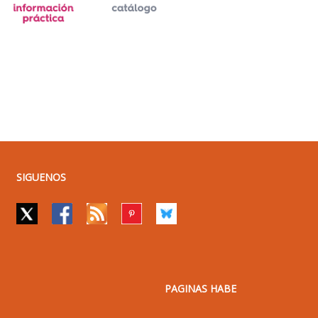
SIGUENOS
PAGINAS HABE