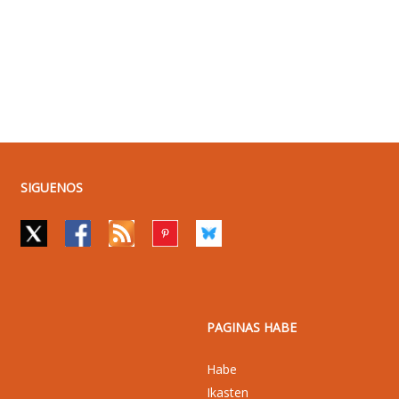
SIGUENOS
PAGINAS HABE
Habe
Ikasten