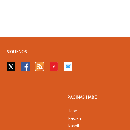
SIGUENOS
PAGINAS HABE
Habe
Ikasten
Ikasbil