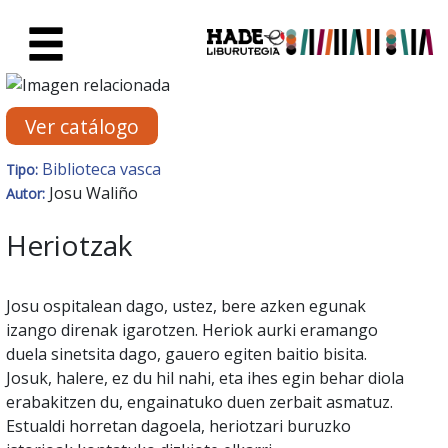
Saltar al contenido principal
Ficha de Novedades - Liburute
Ver catálogo
Biblioteca vasca
Tipo:
Josu Waliño
Autor:
Heriotzak
Josu ospitalean dago, ustez, bere azken egunak
izango direnak igarotzen. Heriok aurki eramango
duela sinetsita dago, gauero egiten baitio bisita.
Josuk, halere, ez du hil nahi, eta ihes egin behar diola
erabakitzen du, engainatuko duen zerbait asmatuz.
Estualdi horretan dagoela, heriotzari buruzko