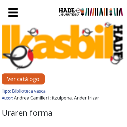
Saltar al contenido principal
Ficha de Novedades - Liburute
Ver catálogo
Biblioteca vasca
Tipo:
Andrea Camilleri ; itzulpena, Ander Irizar
Autor:
Uraren forma