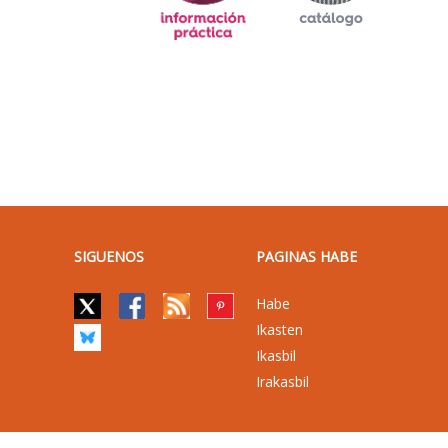
SIGUENOS
PAGINAS HABE
Habe
Ikasten
Ikasbil
Irakasbil