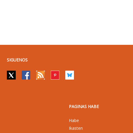
SIGUENOS
PAGINAS HABE
Habe
Ikasten