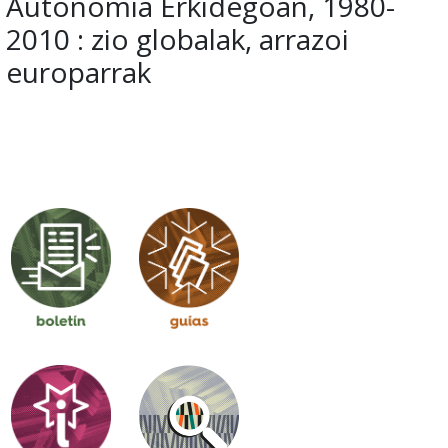
Autonomia Erkidegoan, 1980-
2010 : zio globalak, arrazoi
europarrak