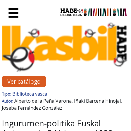
Saltar al contenido principal
Ficha de Novedades - Liburute
Ver catálogo
Biblioteca vasca
Tipo:
Alberto de la Peña Varona, Iñaki Barcena Hinojal,
Autor:
Joseba Fernández González
Ingurumen-politika Euskal