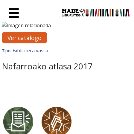
Saltar al contenido principal
Ficha de Novedades - Liburute
Ver catálogo
Biblioteca vasca
Tipo:
Nafarroako atlasa 2017