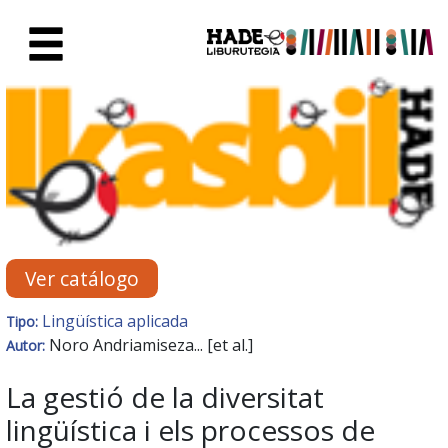
Saltar al contenido principal
Ficha de Novedades - Liburute
Ver catálogo
Lingüística aplicada
Tipo:
Noro Andriamiseza... [et al.]
Autor:
La gestió de la diversitat
lingüística i els processos de