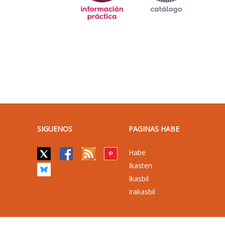
SIGUENOS
PAGINAS HABE
Habe
Ikasten
Ikasbil
Irakasbil