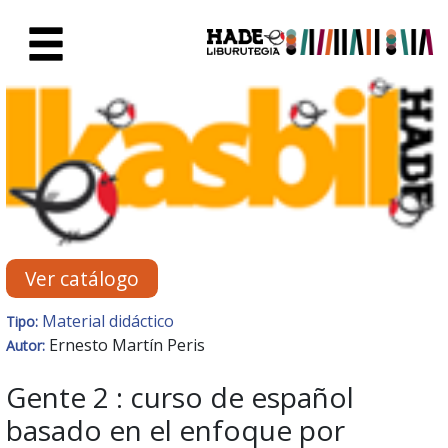
Saltar al contenido principal
Ficha de Novedades - Liburute
Ver catálogo
Material didáctico
Tipo:
Ernesto Martín Peris
Autor:
Gente 2 : curso de español
basado en el enfoque por