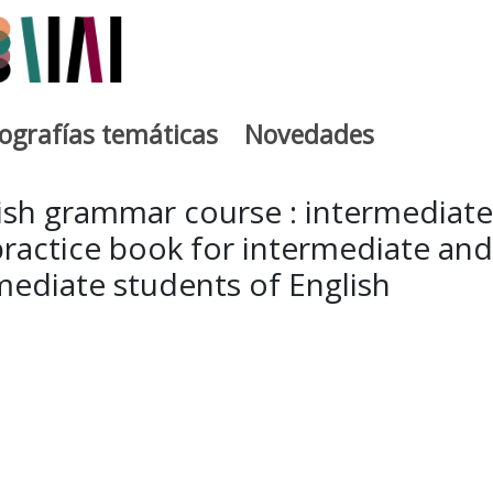
iografías temáticas
Novedades
egia
ish grammar course : intermediate 
ractice book for intermediate and
mediate students of English