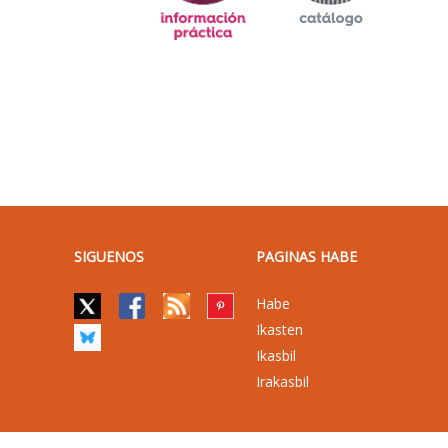
SIGUENOS
PAGINAS HABE
Habe
Ikasten
Ikasbil
Irakasbil