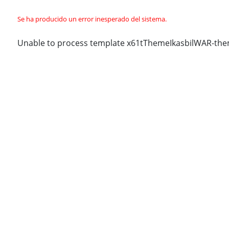
Se ha producido un error inesperado del sistema.
Unable to process template x61tThemeIkasbilWAR-th