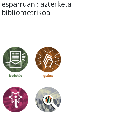
esparruan : azterketa
bibliometrikoa