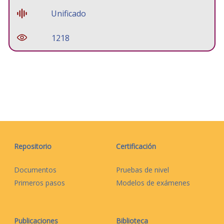
Unificado
1218
Repositorio
Certificación
Documentos
Pruebas de nivel
Primeros pasos
Modelos de exámenes
Publicaciones
Biblioteca