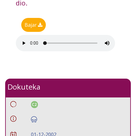
dio.
Bajar
Dokuteka
C2
01-12-2002