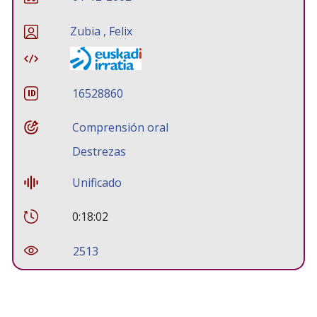
Zubia , Felix
16528860
Comprensión oral
Destrezas
Unificado
0:18:02
2513