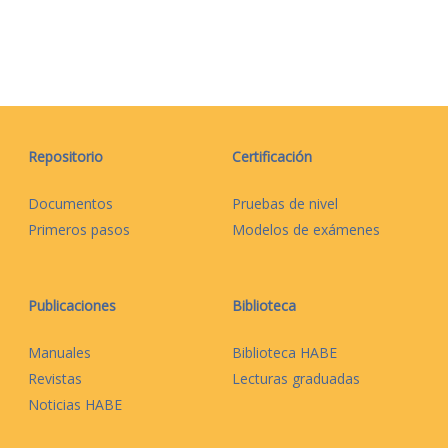
Repositorio
Certificación
Documentos
Pruebas de nivel
Primeros pasos
Modelos de exámenes
Publicaciones
Biblioteca
Manuales
Biblioteca HABE
Revistas
Lecturas graduadas
Noticias HABE