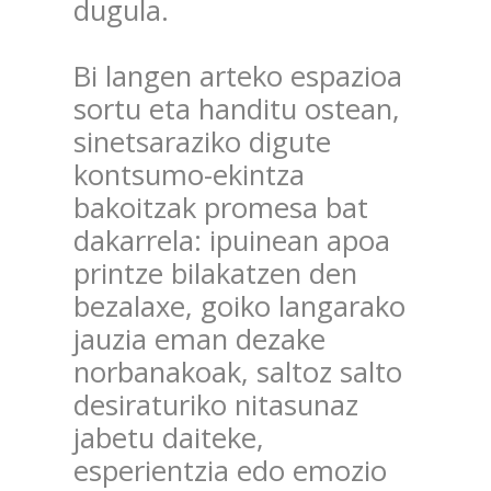
dugula.
Bi langen arteko espazioa
sortu eta handitu ostean,
sinetsaraziko digute
kontsumo-ekintza
bakoitzak promesa bat
dakarrela: ipuinean apoa
printze bilakatzen den
bezalaxe, goiko langarako
jauzia eman dezake
norbanakoak, saltoz salto
desiraturiko nitasunaz
jabetu daiteke,
esperientzia edo emozio