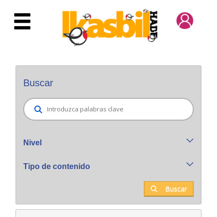
Saltar al contenido principal
Buscador general
Buscar
Nivel
Tipo de contenido
Buscar