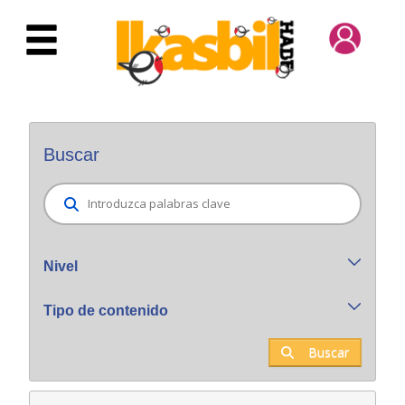
Saltar al contenido principal
Buscador general
Buscar
Nivel
Tipo de contenido
Buscar