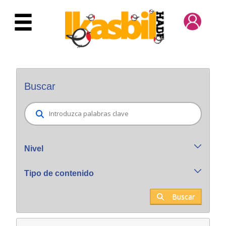
Saltar al contenido principal
Buscador general
Buscar
Nivel
Tipo de contenido
Buscar