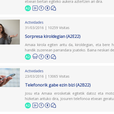
etxean bertan egiteko aukera aztertzen ari dira.
A2
Actividades
31/03/2016 | 10259 Visitas
Sorpresa kiroldegian (A2E22)
Amaia kirola egiten aritu da, kiroldegian, eta bere h
handik zuzenean parrandara joateko. Baina neskari de
A2
Actividades
23/03/2016 | 13065 Visitas
Telefonorik gabe ezin bizi (A2B22)
Josu eta Amaia erosketak egitetik datoz eta motoko
hizketan arituko dira, Josuren telefonoa etxean geratu
A2