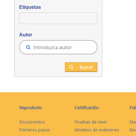
Etiquetas
Autor
Buscar
Repositorio
Certificación
Pub
Documentos
Pruebas de nivel
Ma
Primeros pasos
Modelos de exámenes
Rev