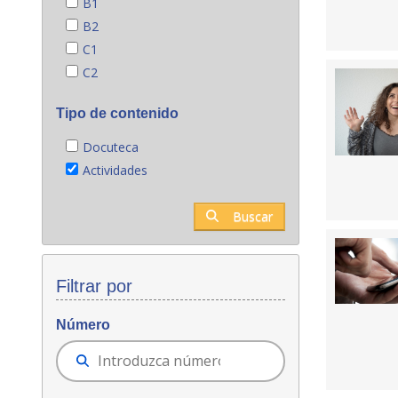
B1
B2
C1
C2
Tipo de contenido
Docuteca
Actividades
Buscar
Filtrar por
Número