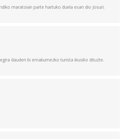
diko maratoian parte hartuko duela esan dio Josuri.
begira dauden bi emakumezko turista ikusiko dituzte.