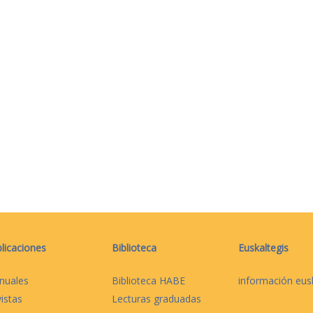
licaciones
Biblioteca
Euskaltegis
nuales
Biblioteca HABE
información eus
istas
Lecturas graduadas