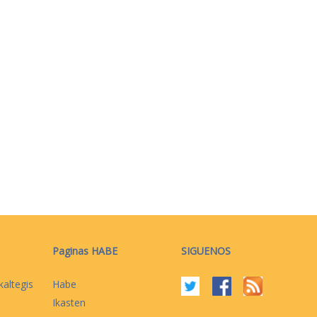
Paginas HABE
SIGUENOS
kaltegis
Habe
Ikasten