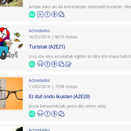
Amaia asko ari da entrenatzen azkenaldi honetan. Men
A2
Actividades
16/03/2016 | 8675 Visitas
Turistak (A2E21)
Josu eta Alex erosketak egiten ari dira eta mapa bati 
A2
Actividades
11/03/2016 | 7338 Visitas
Ez dut ondo ikusten (A2E20)
Josuk betaurrekoak jantzi ditu lehen aldiz.
A2
Actividades