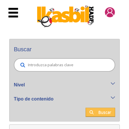
Saltar al contenido principal
Buscador general
Buscar
Nivel
Tipo de contenido
Buscar