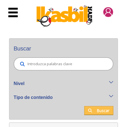
Saltar al contenido principal
Buscador general
Buscar
Nivel
Tipo de contenido
Buscar