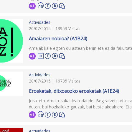
A1
Actividades
20/07/2015 | 13953 Visitas
Amaiaren nobioa? (A1B24)
Amaiak kale egiten du astean behin eta ez da fakultat
A1
Actividades
20/07/2015 | 16735 Visitas
Erosketak, ditxosozko erosketak (A1E24)
Josu eta Amaia sukaldean daude. Begiratzen ari dira
duten, bai hozkailuko gauzak, bai bestelakoak ere. Eta j
A1
Actividades