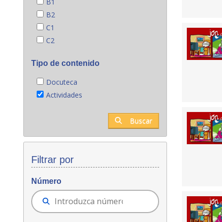
B1
B2
C1
C2
Tipo de contenido
Docuteca
Actividades
Buscar
Filtrar por
Número