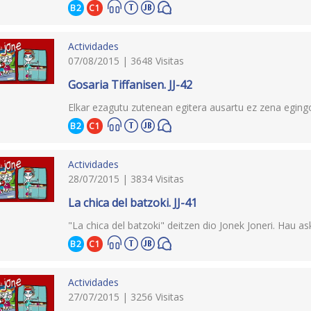
B2
C1
Actividades
07/08/2015 | 3648 Visitas
Gosaria Tiffanisen. JJ-42
Elkar ezagutu zutenean egitera ausartu ez zena egingo
B2
C1
Actividades
28/07/2015 | 3834 Visitas
La chica del batzoki. JJ-41
"La chica del batzoki" deitzen dio Jonek Joneri. Hau as
B2
C1
Actividades
27/07/2015 | 3256 Visitas