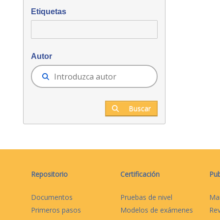
Etiquetas
Autor
Buscar
Repositorio
Certificación
Pub
Documentos
Pruebas de nivel
Ma
Primeros pasos
Modelos de exámenes
Rev