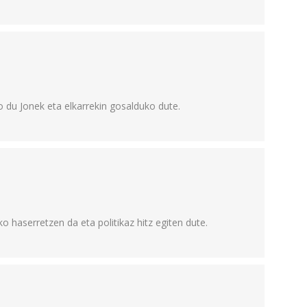
 du Jonek eta elkarrekin gosalduko dute.
ko haserretzen da eta politikaz hitz egiten dute.