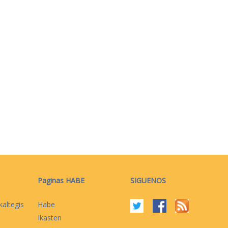
Paginas HABE
SIGUENOS
kaltegis
Habe
Ikasten