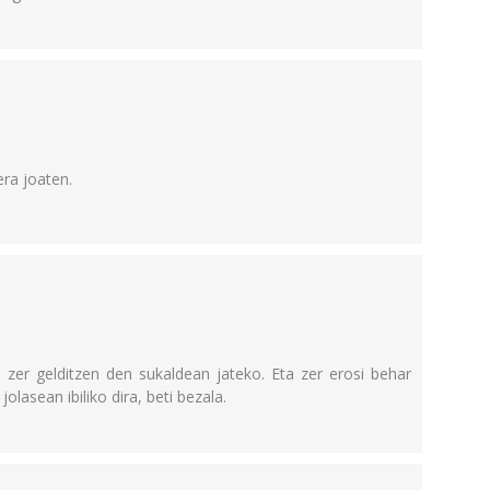
era joaten.
 zer gelditzen den sukaldean jateko. Eta zer erosi behar
olasean ibiliko dira, beti bezala.