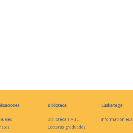
licaciones
Biblioteca
Euskaltegis
nuales
Biblioteca HABE
información eus
istas
Lecturas graduadas