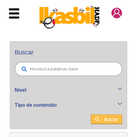
Saltar al contenido principal
Buscador general
Buscar
Nivel
Tipo de contenido
Buscar