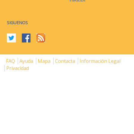
SIGUENOS
FAQ
Ayuda
Mapa
Contacta
Información Legal
Privacidad