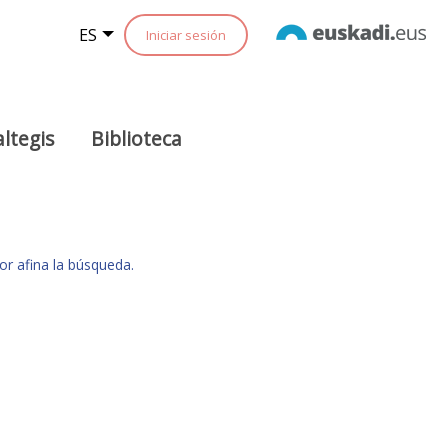
ES
Iniciar sesión
ltegis
Biblioteca
or afina la búsqueda.