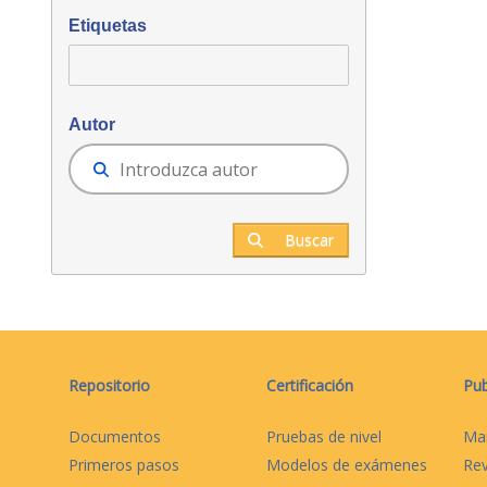
Etiquetas
Autor
Buscar
Repositorio
Certificación
Pub
Documentos
Pruebas de nivel
Ma
Primeros pasos
Modelos de exámenes
Rev