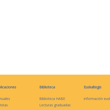
licaciones
Biblioteca
Euskaltegis
nuales
Biblioteca HABE
información eus
istas
Lecturas graduadas