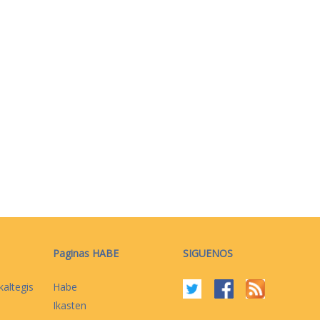
Paginas HABE
SIGUENOS
kaltegis
Habe
Ikasten