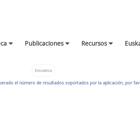
eca
Publicaciones
Recursos
Euska
Docuteca
perado el número de resultados soportados por la aplicación, por fav