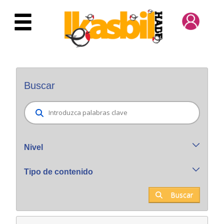
Saltar al contenido principal
Buscador general
Buscar
Nivel
Tipo de contenido
Buscar