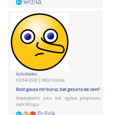
B2
Actividades
03/04/2020 | 6832 Visitas
Bost gauza niri buruz, bat gezurra da: zein?
Ikaskideekin joko bat egitea proposatu
nahi dizugu.
B2
B1
C1