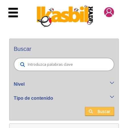
Saltar al contenido principal
Buscador general
Buscar
Nivel
Tipo de contenido
Buscar