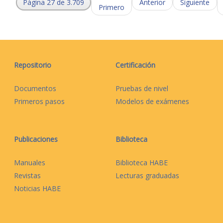
Página 27 de 3.709
Anterior
Siguiente
Primero
Repositorio
Certificación
Documentos
Pruebas de nivel
Primeros pasos
Modelos de exámenes
Publicaciones
Biblioteca
Manuales
Biblioteca HABE
Revistas
Lecturas graduadas
Noticias HABE