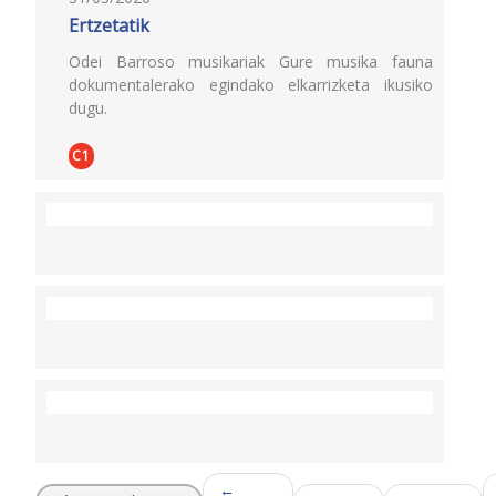
Ertzetatik
Odei Barroso musikariak Gure musika fauna
dokumentalerako egindako elkarrizketa ikusiko
dugu.
C1
←