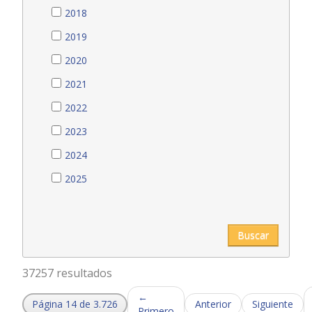
2018
2019
2020
2021
2022
2023
2024
2025
Buscar
37257 resultados
←
Página 14 de 3.726
Anterior
Siguiente
Primero