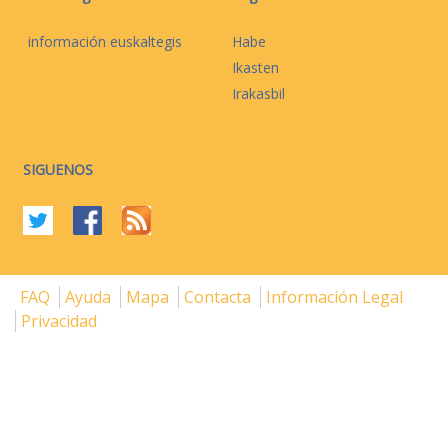
información euskaltegis
Habe
Ikasten
Irakasbil
SIGUENOS
FAQ
Ayuda
Mapa
Contacta
Información Legal
Privacidad