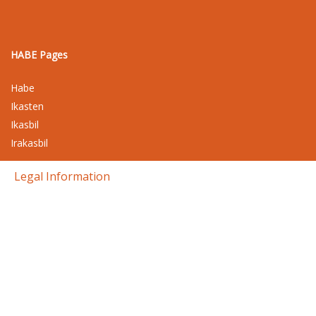
HABE Pages
Habe
Ikasten
Ikasbil
Irakasbil
Legal Information