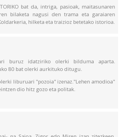
ORIKO bat da, intriga, pasioak, maitasunaren
ren bilaketa nagusi den trama eta garaiaren
ldarkeria, hilketa eta traizioz betetako istorioa.
ri buruz idatziriko olerki bilduma aparta.
o 80 bat olerki aurkituko ditugu.
 olerki liburuari "pozoia" izenaz."Lehen amodioa"
intzen dio hitz gozo eta politak.
 bai- na Saioa, Zigor edo Miren izan zitezkeen.