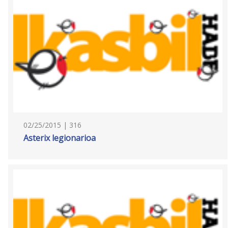
02/25/2015 | 316
Asterix legionarioa