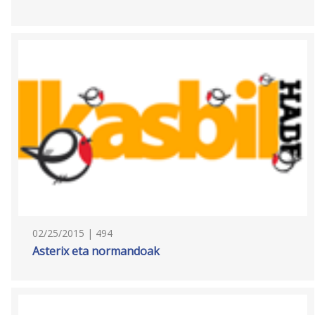
02/25/2015 | 494
Asterix eta normandoak