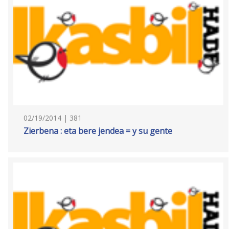
02/19/2014 | 381
Zierbena : eta bere jendea = y su gente