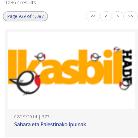
10862 results
Page 929 of 1,087
<<
<
>
>>
02/19/2014 | 377
Sahara eta Palestinako ipuinak