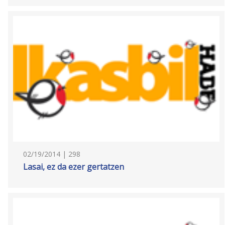
02/19/2014 | 298
Lasai, ez da ezer gertatzen