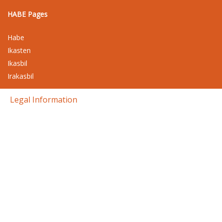
HABE Pages
Habe
Ikasten
Ikasbil
Irakasbil
Legal Information