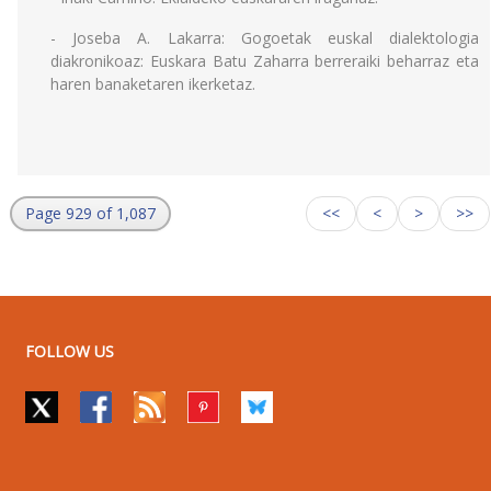
- Joseba A. Lakarra: Gogoetak euskal dialektologia
diakronikoaz: Euskara Batu Zaharra berreraiki beharraz eta
haren banaketaren ikerketaz.
Page 929 of 1,087
<<
<
>
>>
FOLLOW US