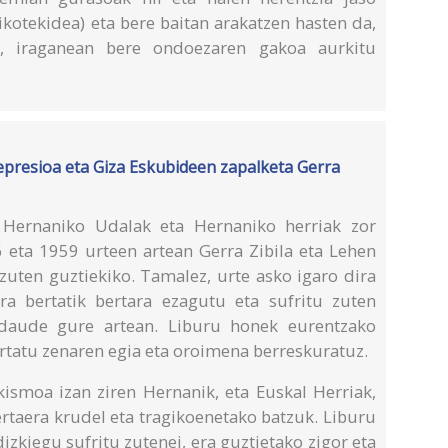
bikotekidea) eta bere baitan arakatzen hasten da,
ka, iraganean bere ondoezaren gakoa aurkitu
represioa eta Giza Eskubideen zapalketa Gerra
, Hernaniko Udalak eta Hernaniko herriak zor
6 eta 1959 urteen artean Gerra Zibila eta Lehen
zuten guztiekiko. Tamalez, urte asko igaro dira
ura bertatik bertara ezagutu eta sufritu zuten
daude gure artean. Liburu honek eurentzako
ertatu zenaren egia eta oroimena berreskuratuz.
kismoa izan ziren Hernanik, eta Euskal Herriak,
ertaera krudel eta tragikoenetako batzuk. Liburu
izkiegu sufritu zutenei, era guztietako zigor eta