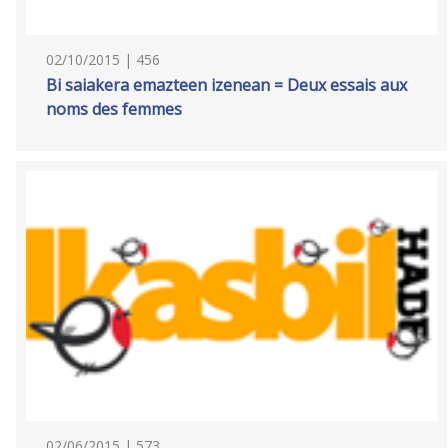
02/10/2015 | 456
Bi saiakera emazteen izenean = Deux essais aux
noms des femmes
02/06/2015 | 573