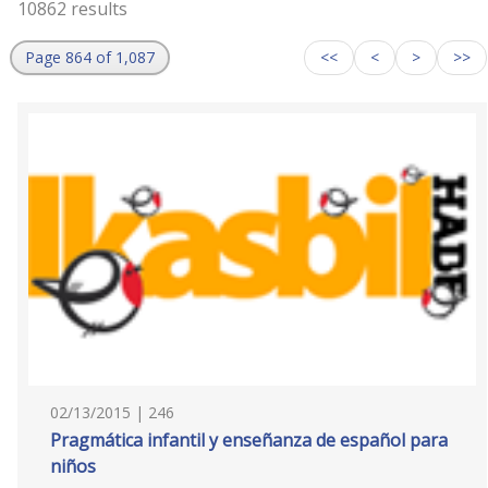
10862 results
Page 864 of 1,087
<<
<
>
>>
02/13/2015 | 246
Pragmática infantil y enseñanza de español para
niños