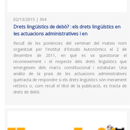
02/13/2015 | 304
Drets lingüistics de debò? : els drets lingüístics en
les actuacions administratives i en
Recull de les ponències del seminari del mateix nom
organitzat per l'Institut d'Estudis Autonòmics el 2 de
desembre de 2011, en què es va qüestionar el
reconeixement i el respecte dels drets lingüístics que
emergeixen dels marcs constitucional i estatutari. Una
anàlisi de la praxi de les actuacions administratives
quetracta de respondre si els drets lingüístics són merament
retòrics o, com recull el títol de la publicació, es tracta de
drets de debò.