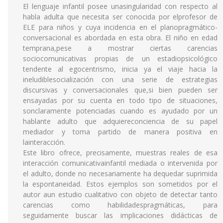
El lenguaje infantil posee unasingularidad con respecto al
habla adulta que necesita ser conocida por elprofesor de
ELE para niños y cuya incidencia en el planopragmático-
conversacional es abordada en esta obra. El niño en edad
temprana,pese a mostrar ciertas carencias
sociocomunicativas propias de un estadiopsicológico
tendente al egocentrismo, inicia ya el viaje hacia la
ineludiblesocialización con una serie de estrategias
discursivas y conversacionales que,si bien pueden ser
ensayadas por su cuenta en todo tipo de situaciones,
sonclaramente potenciadas cuando es ayudado por un
hablante adulto que adquiereconciencia de su papel
mediador y toma partido de manera positiva en
lainteracción.
Este libro ofrece, precisamente, muestras reales de esa
interacción comunicativainfantil mediada o intervenida por
el adulto, donde no necesariamente ha dequedar suprimida
la espontaneidad. Estos ejemplos son sometidos por el
autor aun estudio cualitativo con objeto de detectar tanto
carencias como habilidadespragmáticas, para
seguidamente buscar las implicaciones didácticas de