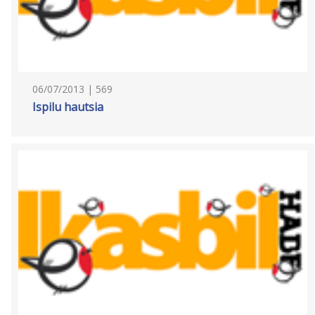
06/07/2013 | 569
Ispilu hautsia