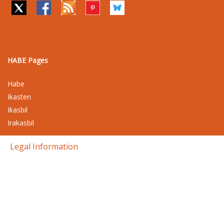
HABE Pages
Habe
Ikasten
Ikasbil
Irakasbil
Legal Information