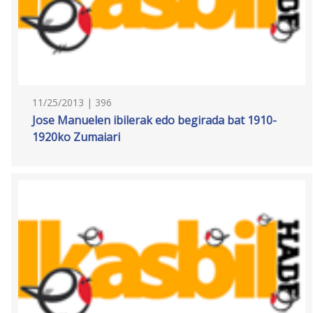
11/25/2013 | 396
Jose Manuelen ibilerak edo begirada bat 1910-
1920ko Zumaiari