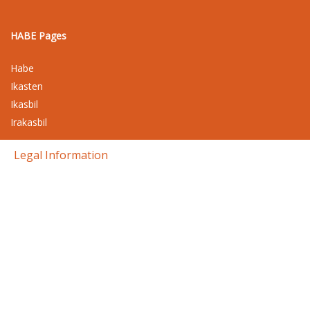
HABE Pages
Habe
Ikasten
Ikasbil
Irakasbil
Legal Information