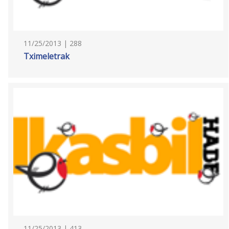
11/25/2013 | 288
Tximeletrak
11/25/2013 | 413