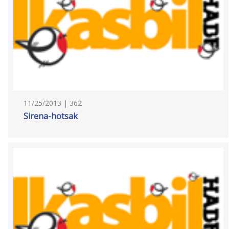
11/25/2013 | 362
Sirena-hotsak