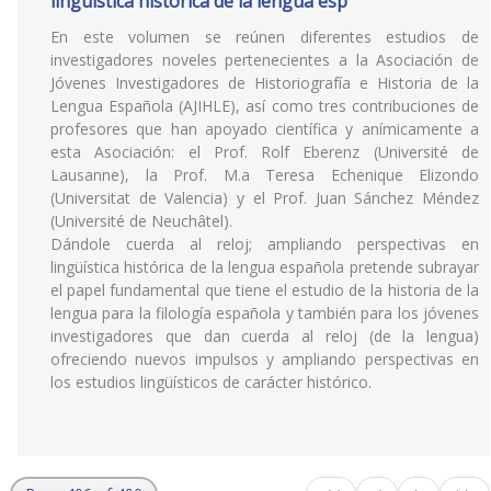
lingüística histórica de la lengua esp
En este volumen se reúnen diferentes estudios de
investigadores noveles pertenecientes a la Asociación de
Jóvenes Investigadores de Historiografía e Historia de la
Lengua Española (AJIHLE), así como tres contribuciones de
profesores que han apoyado científica y anímicamente a
esta Asociación: el Prof. Rolf Eberenz (Université de
Lausanne), la Prof. M.a Teresa Echenique Elizondo
(Universitat de Valencia) y el Prof. Juan Sánchez Méndez
(Université de Neuchâtel).
Dándole cuerda al reloj; ampliando perspectivas en
lingüística histórica de la lengua española pretende subrayar
el papel fundamental que tiene el estudio de la historia de la
lengua para la filología española y también para los jóvenes
investigadores que dan cuerda al reloj (de la lengua)
ofreciendo nuevos impulsos y ampliando perspectivas en
los estudios lingüísticos de carácter histórico.