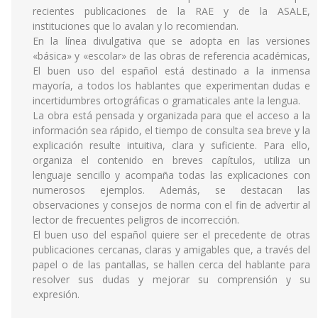
recientes publicaciones de la RAE y de la ASALE,
instituciones que lo avalan y lo recomiendan.
En la línea divulgativa que se adopta en las versiones
«básica» y «escolar» de las obras de referencia académicas,
El buen uso del español está destinado a la inmensa
mayoría, a todos los hablantes que experimentan dudas e
incertidumbres ortográficas o gramaticales ante la lengua.
La obra está pensada y organizada para que el acceso a la
información sea rápido, el tiempo de consulta sea breve y la
explicación resulte intuitiva, clara y suficiente. Para ello,
organiza el contenido en breves capítulos, utiliza un
lenguaje sencillo y acompaña todas las explicaciones con
numerosos ejemplos. Además, se destacan las
observaciones y consejos de norma con el fin de advertir al
lector de frecuentes peligros de incorrección.
El buen uso del español quiere ser el precedente de otras
publicaciones cercanas, claras y amigables que, a través del
papel o de las pantallas, se hallen cerca del hablante para
resolver sus dudas y mejorar su comprensión y su
expresión.