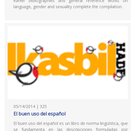
earlier bibliographies and general reference works on
language, gender and sexuality complete the compilation.
05/14/2014 | 325
El buen uso del español
El buen uso del español es un libro de norma lingüística, que
se fundamenta en las descripciones formuladas por