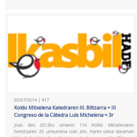
05/07/2014 | 417
Koldo Mitxelena Katedraren III. Biltzarra = III
Congreso de la Cátedra Luis Michelena = 3r
Joan den 2012ko urriaren 11n Koldo Mitxelenaren
heriotzaren 25. urteurrena izan zen. Haren izena daraman