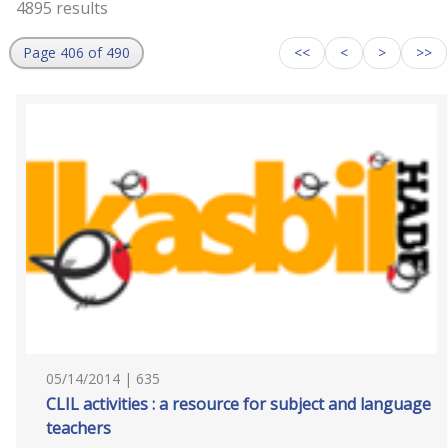
4895 results
Page 406 of 490
<<
<
>
>>
05/14/2014 | 635
CLIL activities : a resource for subject and language
teachers