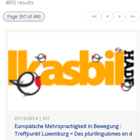
4895 results
Page 397 of 490
<<
<
>
>>
07/15/2014 | 331
Europäische Mehrsprachigkeit in Bewegung :
Treffpunkt Luxemburg = Des plurilinguismes en d