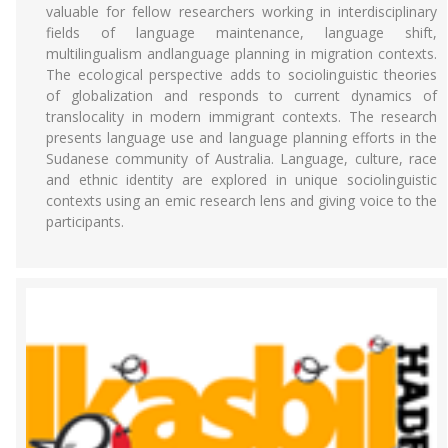
valuable for fellow researchers working in interdisciplinary
fields of language maintenance, language shift,
multilingualism andlanguage planning in migration contexts.
The ecological perspective adds to sociolinguistic theories
of globalization and responds to current dynamics of
translocality in modern immigrant contexts. The research
presents language use and language planning efforts in the
Sudanese community of Australia. Language, culture, race
and ethnic identity are explored in unique sociolinguistic
contexts using an emic research lens and giving voice to the
participants.