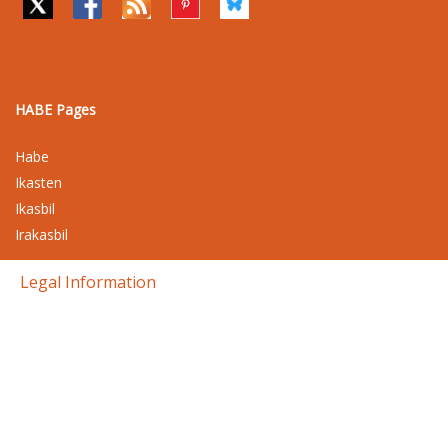
HABE Pages
Habe
Ikasten
Ikasbil
Irakasbil
Legal Information