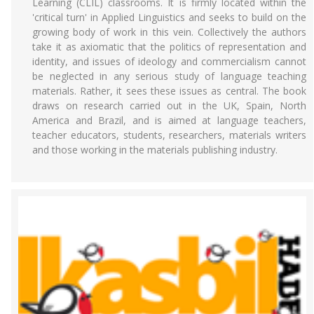
Learning (CLIL) classrooms. It is firmly located within the
'critical turn' in Applied Linguistics and seeks to build on the
growing body of work in this vein. Collectively the authors
take it as axiomatic that the politics of representation and
identity, and issues of ideology and commercialism cannot
be neglected in any serious study of language teaching
materials. Rather, it sees these issues as central. The book
draws on research carried out in the UK, Spain, North
America and Brazil, and is aimed at language teachers,
teacher educators, students, researchers, materials writers
and those working in the materials publishing industry.