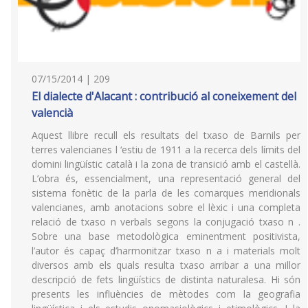
07/15/2014 | 209
El dialecte d'Alacant : contribució al coneixement del
valencià
Aquest llibre recull els resultats del txaso de Barnils per
terres valencianes l ‘estiu de 1911 a la recerca dels límits del
domini lingüístic català i la zona de transició amb el castellà.
L’obra és, essencialment, una representació general del
sistema fonètic de la parla de les comarques meridionals
valencianes, amb anotacions sobre el lèxic i una completa
relació de txaso n verbals segons la conjugació txaso n .
Sobre una base metodològica eminentment positivista,
l’autor és capaç d’harmonitzar txaso n a i materials molt
diversos amb els quals resulta txaso arribar a una millor
descripció de fets lingüístics de distinta naturalesa. Hi són
presents les influències de mètodes com la geografia