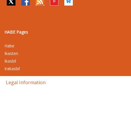
HABE Pages
Habe
Ikasten
Ikasbil
Irakasbil
Legal Information