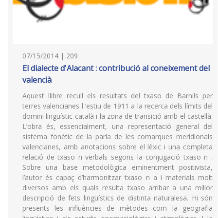
07/15/2014 | 209
El dialecte d'Alacant : contribució al coneixement del
valencià
Aquest llibre recull els resultats del txaso de Barnils per
terres valencianes l ‘estiu de 1911 a la recerca dels límits del
domini lingüístic català i la zona de transició amb el castellà.
L’obra és, essencialment, una representació general del
sistema fonètic de la parla de les comarques meridionals
valencianes, amb anotacions sobre el lèxic i una completa
relació de txaso n verbals segons la conjugació txaso n .
Sobre una base metodològica eminentment positivista,
l’autor és capaç d’harmonitzar txaso n a i materials molt
diversos amb els quals resulta txaso arribar a una millor
descripció de fets lingüístics de distinta naturalesa. Hi són
presents les influències de mètodes com la geografia