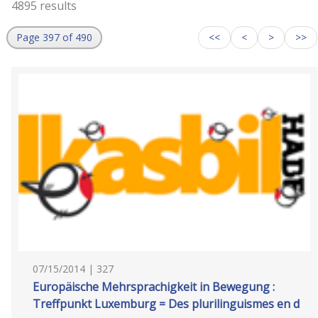
4895 results
Page 397 of 490
<<
<
>
>>
07/15/2014 | 327
Europäische Mehrsprachigkeit in Bewegung :
Treffpunkt Luxemburg = Des plurilinguismes en d