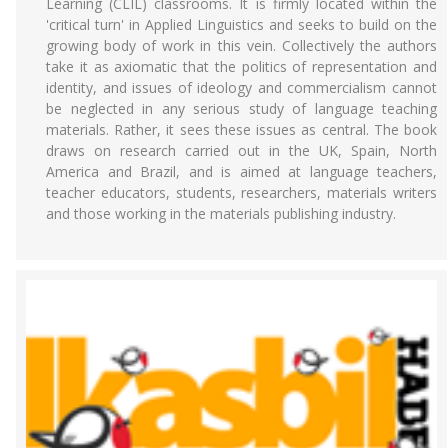
Learning (CLIL) classrooms. It is firmly located within the
'critical turn' in Applied Linguistics and seeks to build on the
growing body of work in this vein. Collectively the authors
take it as axiomatic that the politics of representation and
identity, and issues of ideology and commercialism cannot
be neglected in any serious study of language teaching
materials. Rather, it sees these issues as central. The book
draws on research carried out in the UK, Spain, North
America and Brazil, and is aimed at language teachers,
teacher educators, students, researchers, materials writers
and those working in the materials publishing industry.