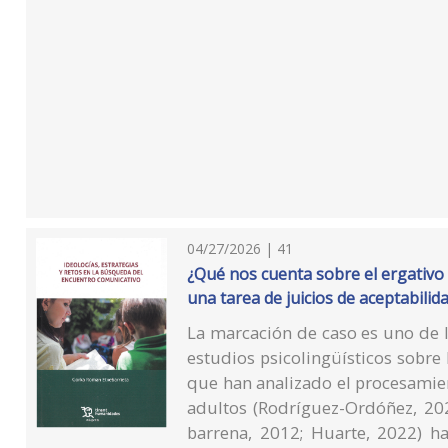
04/27/2026 | 41
¿Qué nos cuenta sobre el ergativo
una tarea de juicios de aceptabilid
La marcación de caso es uno de 
estudios psicolingüísticos sobre 
que han analizado el procesamien
adultos (Rodríguez-Ordóñez, 202
barrena, 2012; Huarte, 2022) h