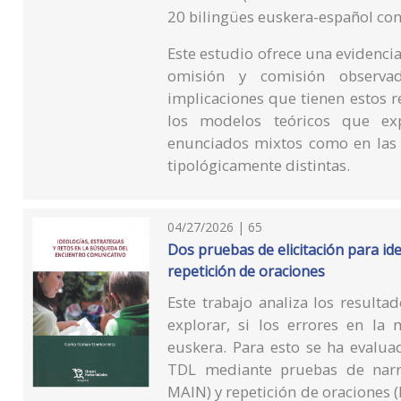
20 bilingües euskera-español con
Este estudio ofrece una evidencia
omisión y comisión observa
implicaciones que tienen estos 
los modelos teóricos que expl
enunciados mixtos como en las r
tipológicamente distintas.
04/27/2026 | 65
Dos pruebas de elicitación para id
repetición de oraciones
Este trabajo analiza los resulta
explorar, si los errores en l
euskera. Para esto se ha evalua
TDL mediante pruebas de narrac
MAIN) y repetición de oraciones