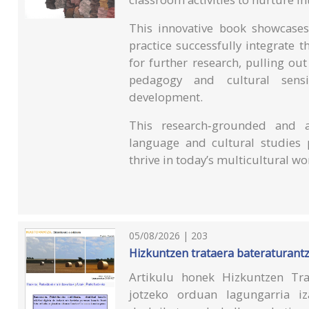
This innovative book showcase
practice successfully integrate th
for further research, pulling out
pedagogy and cultural sensibi
development.
This research‑grounded and ac
language and cultural studies 
thrive in today’s multicultural wo
05/08/2026 | 203
Hizkuntzen trataera bateraturantz
Artikulu honek Hizkuntzen Tra
jotzeko orduan lagungarria iz