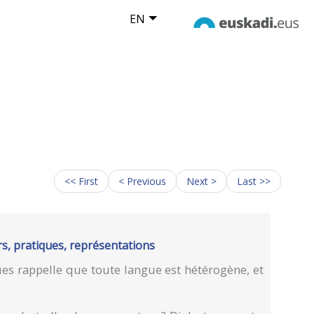
EN
<< First
< Previous
Next >
Last >>
s, pratiques, représentations
ues rappelle que toute langue est hétérogène, et