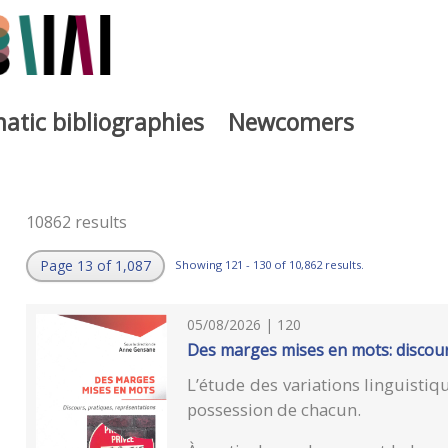
atic bibliographies
Newcomers
10862 results
Page 13 of 1,087
Showing 121 - 130 of 10,862 results.
05/08/2026 | 120
Des marges mises en mots: discour
L’étude des variations linguistiq
possession de chacun.