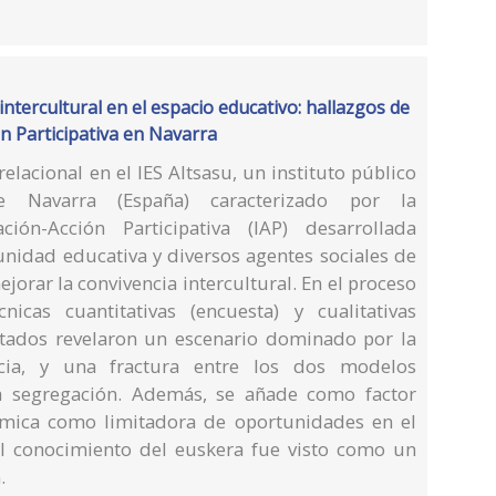
intercultural en el espacio educativo: hallazgos de
n Participativa en Navarra
 relacional en el IES Altsasu, un instituto público
 Navarra (España) caracterizado por la
ación-Acción Participativa (IAP) desarrollada
unidad educativa y diversos agentes sociales de
jorar la convivencia intercultural. En el proceso
icas cuantitativas (encuesta) y cualitativas
ltados revelaron un escenario dominado por la
ncia, y una fractura entre los dos modelos
la segregación. Además, se añade como factor
nómica como limitadora de oportunidades en el
el conocimiento del euskera fue visto como un
.