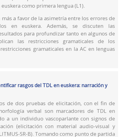
 euskera como primera lengua (L1).
 más a favor de la asimetría entre los errores de
dos en euskera. Además, se discuten las
resultados para profundizar tanto en algunos de
ican las restricciones gramaticales de los
estricciones gramaticales en la AC en lenguas
entificar rasgos del TDL en euskera: narración y
dos de dos pruebas de elicitación, con el fin de
a morfología verbal son marcadores de TDL en
do a un individuo vascoparlante con signos de
ión (elicitación con material audio-visual y
 (LITMUS-SR-B). Tomando como punto de partida