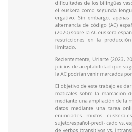
dificultades de los bilingües va
el euskera como segunda lengua
ergativo. Sin embargo, apenas
alternancia de código (AC) espa
(2020) sobre la AC euskera-españ
restricciones en la producció
limitado.
Recientemente, Uriarte (2023, 2
juicios de aceptabilidad que su
la AC podrían venir marcados por 
El objetivo de este trabajo es dar
maticales sobre la marcación 
mediante una ampliación de la m
datos mediante una tarea onli
enunciados mixtos euskera-es
sujeto/español-predi- cado vs. e
de verbos (transitivos vs. intrans