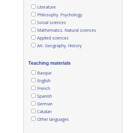
Literature
Philosophy. Psychology
Social sciences
Mathematics. Natural sciences
Applied sciences
Art. Geography. History
Teaching materials
Basque
English
French
Spanish
German
Catalan
Other languages