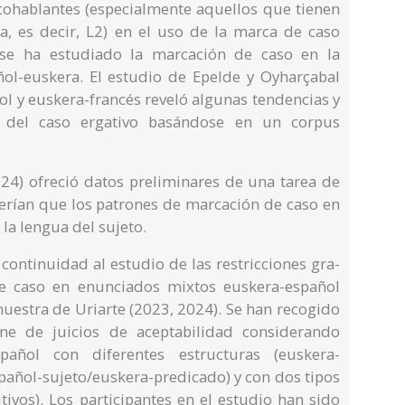
scohablantes (especialmente aquellos que tienen
, es decir, L2) en el uso de la marca de caso
 se ha estudiado la marcación de caso en la
ñol-euskera. El estudio de Epelde y Oyharçabal
ol y euskera-francés reveló algunas tendencias y
n del caso ergativo basándose en un corpus
024) ofreció datos preliminares de una tarea de
gerían que los patrones de marcación de caso en
la lengua del sujeto.
 continuidad al estudio de las restricciones gra-
de caso en enunciados mixtos euskera-español
uestra de Uriarte (2023, 2024). Se han recogido
ne de juicios de aceptabilidad considerando
pañol con diferentes estructuras (euskera-
spañol-sujeto/euskera-predicado) y con dos tipos
itivos). Los participantes en el estudio han sido