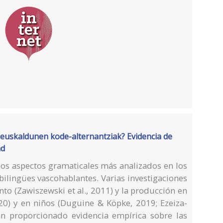
 euskaldunen kode-alternantziak? Evidencia de
ad
los aspectos gramaticales más analizados en los
bilingües vascohablantes. Varias investigaciones
to (Zawiszewski et al., 2011) y la producción en
0) y en niños (Duguine & Köpke, 2019; Ezeiza-
an proporcionado evidencia empírica sobre las