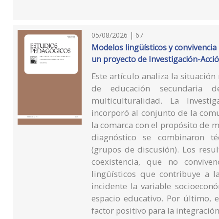
05/08/2026 | 67
Modelos lingüísticos y convivencia 
un proyecto de Investigación-Acció
Este artículo analiza la situación
de educación secundaria de
multiculturalidad. La Investig
incorporó al conjunto de la com
la comarca con el propósito de me
diagnóstico se combinaron técn
(grupos de discusión). Los resu
coexistencia, que no convive
lingüísticos que contribuye a 
incidente la variable socioeco
espacio educativo. Por último, 
factor positivo para la integración