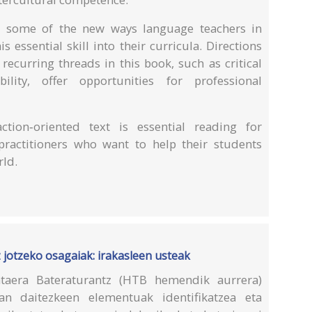
s some of the new ways language teachers in
is essential skill into their curricula. Directions
 recurring threads in this book, such as critical
lity, offer opportunities for professional
tion‑oriented text is essential reading for
practitioners who want to help their students
rld.
 jotzeko osagaiak: irakasleen usteak
taera Bateraturantz (HTB hemendik aurrera)
an daitezkeen elementuak identifikatzea eta